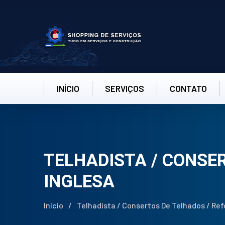
INÍCIO
SERVIÇOS
CONTATO
TELHADISTA / CONSE
INGLESA
Início
/
Telhadista / Consertos De Telhados / Re