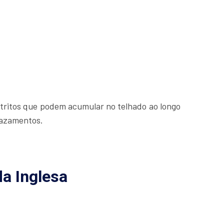
etritos que podem acumular no telhado ao longo
 vazamentos.
a Inglesa