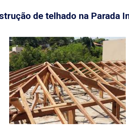
trução de telhado na Parada I