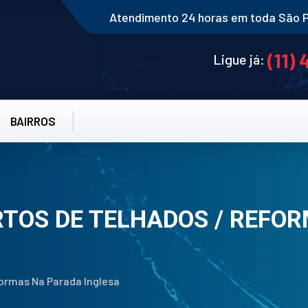
Atendimento 24 horas em toda São 
(11)
Ligue já:
BAIRROS
RTOS DE TELHADOS / REFO
formas Na Parada Inglesa