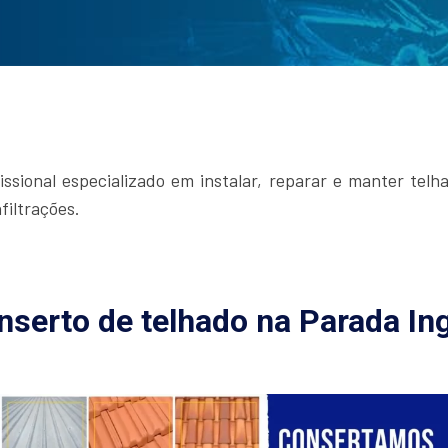
ssional especializado em instalar, reparar e manter telh
filtrações.
nserto de telhado na Parada In