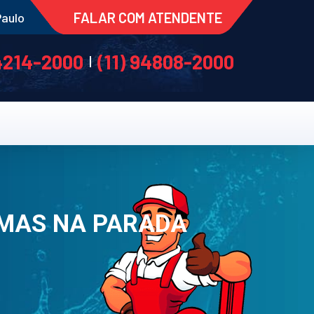
FALAR COM ATENDENTE
Paulo
 4214-2000
(11) 94808-2000
|
RMAS NA PARADA