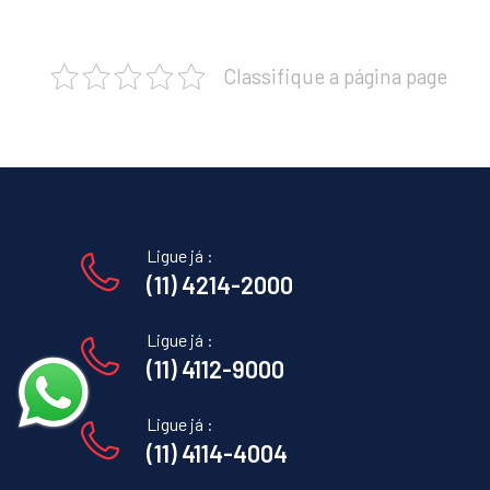
Classifique a página page
Ligue já :
(11) 4214-2000
Ligue já :
(11) 4112-9000
Ligue já :
(11) 4114-4004