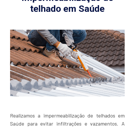
telhado em Saúde
Realizamos a impermeabilização de telhados em
Saúde para evitar infiltrações e vazamentos. A