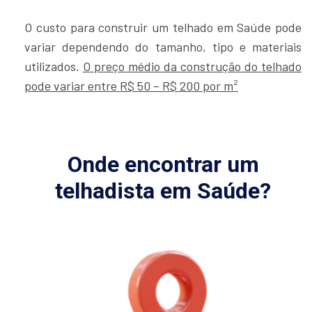
O custo para construir um telhado em Saúde pode
variar dependendo do tamanho, tipo e materiais
utilizados.
O preço médio da construção do telhado
pode variar entre R$ 50 – R$ 200 por m²
Onde encontrar um
telhadista em Saúde?