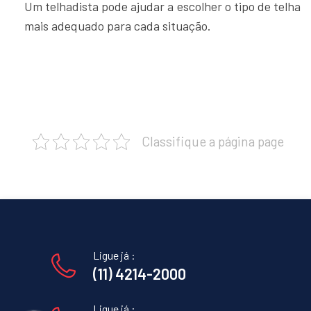
Um telhadista pode ajudar a escolher o tipo de telha
mais adequado para cada situação.
Classifique a página page
Ligue já :
(11) 4214-2000
Ligue já :