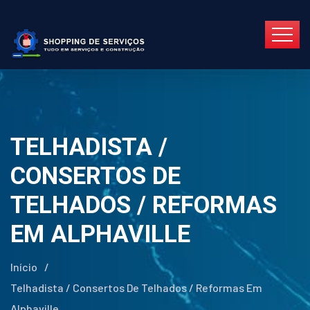
TELHADISTA /
CONSERTOS DE
TELHADOS / REFORMAS
EM ALPHAVILLE
Início
/
Telhadista / Consertos De Telhados / Reformas Em
Alphaville