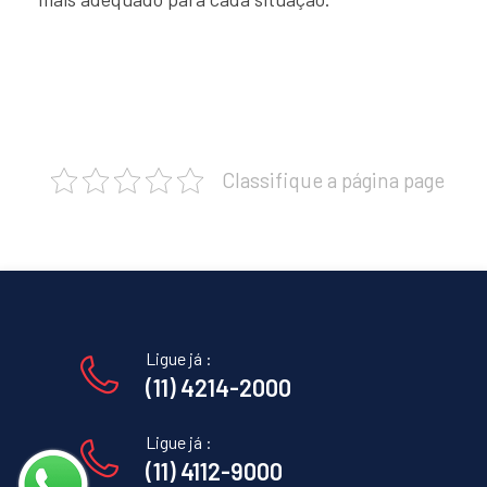
Classifique a página page
Ligue já :
(11) 4214-2000
Ligue já :
(11) 4112-9000