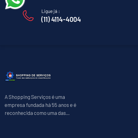
Ligue já :
(11) 4114-4004
A Shopping Serviços é uma
empresa fundada há 55 anos e é
reconhecida como uma das...