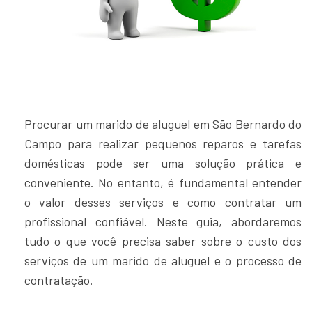
Procurar um marido de aluguel em São Bernardo do
Campo para realizar pequenos reparos e tarefas
domésticas pode ser uma solução prática e
conveniente. No entanto, é fundamental entender
o valor desses serviços e como contratar um
profissional confiável. Neste guia, abordaremos
tudo o que você precisa saber sobre o custo dos
serviços de um marido de aluguel e o processo de
contratação.