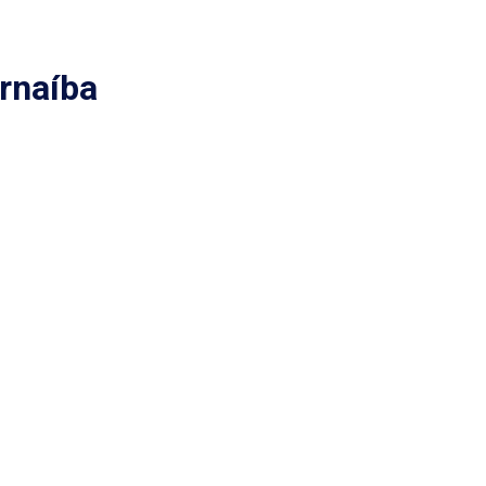
rnaíba