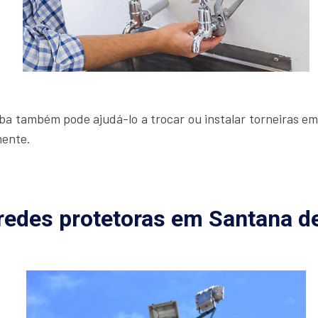
 também pode ajudá-lo a trocar ou instalar torneiras em s
mente.
 redes protetoras em Santana d