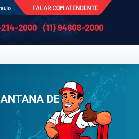
FALAR COM ATENDENTE
Paulo
 4214-2000
(11) 94808-2000
|
 SANTANA DE