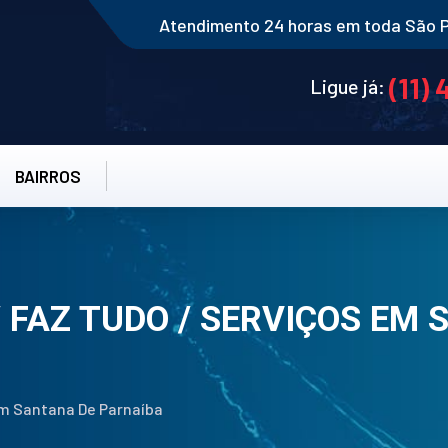
Atendimento 24 horas em toda São 
(11)
Ligue já:
BAIRROS
 FAZ TUDO / SERVIÇOS EM
 Em Santana De Parnaíba