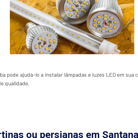
a pode ajudá-lo a instalar lâmpadas e luzes LED em sua c
de qualidade.
rtinas ou persianas em Santana