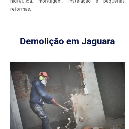
hidráulica, montagem, instalação e pequenas
reformas.
Demolição em Jaguara