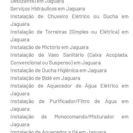
Deslizante) em Jaguara
Serviços Hidráulicos em Jaguara
Instalação de Chuveiro Elétrico ou Ducha em
Jaguara
Instalação de Torneiras (Simples ou Elétrica) em
Jaguara
Instalação de Mictório em Jaguara
Instalação de Vaso Sanitário (Caixa Acoplada,
Convencional ou Suspenso) em Jaguara
Instalação de Ducha Higiênica em Jaguara
Instalação de Bidê em Jaguara
Instalação de Aquecedor de Água Elétrico em
Jaguara
Instalação de Purificador/Filtro de Água em
Jaguara
Instalação de Monocomando/Misturador em
Jaguara
Instalação de Aquecedor a Gá em Jaguara