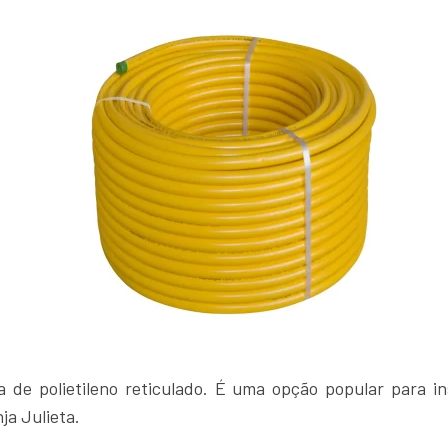
a de polietileno reticulado. É uma opção popular para i
ja Julieta.