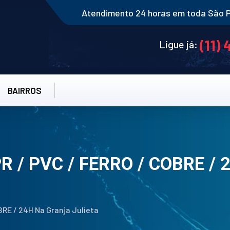
Atendimento 24 horas em toda São 
(11)
Ligue já:
BAIRROS
R / PVC / FERRO / COBRE /
BRE / 24H Na Granja Julieta