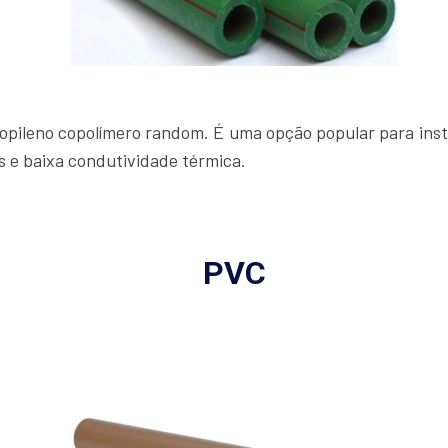
ropileno copolímero random. É uma opção popular para inst
s e baixa condutividade térmica.
PVC