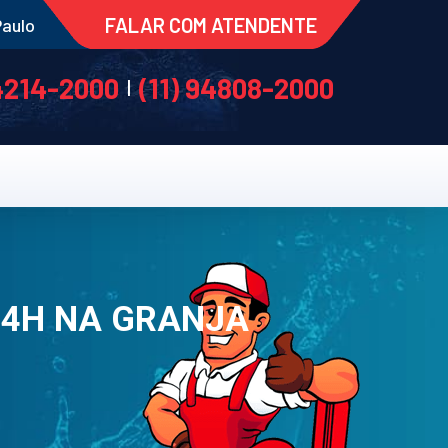
FALAR COM ATENDENTE
Paulo
 4214-2000
(11) 94808-2000
|
 24H NA GRANJA