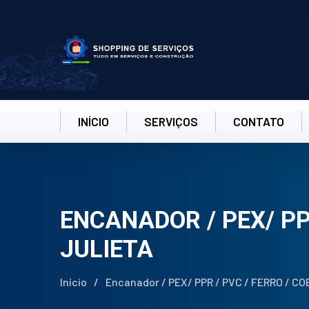
INÍCIO
SERVIÇOS
CONTATO
ENCANADOR / PEX/ PP
JULIETA
Início
/
Encanador / PEX/ PPR / PVC / FERRO / CO