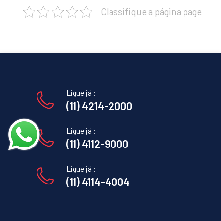
Classifique a página page
Ligue já :
(11) 4214-2000
Ligue já :
(11) 4112-9000
Ligue já :
(11) 4114-4004