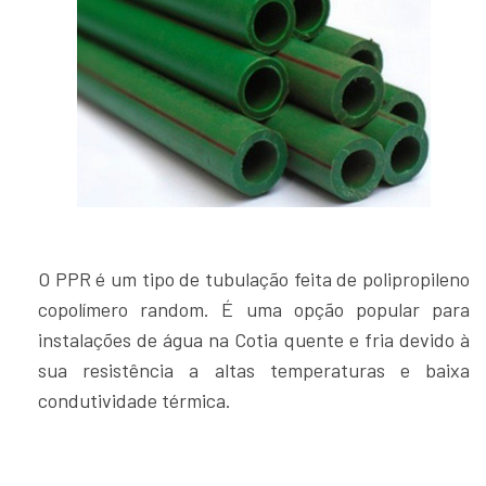
O PPR é um tipo de tubulação feita de polipropileno
copolímero random. É uma opção popular para
instalações de água na Cotia quente e fria devido à
sua resistência a altas temperaturas e baixa
condutividade térmica.