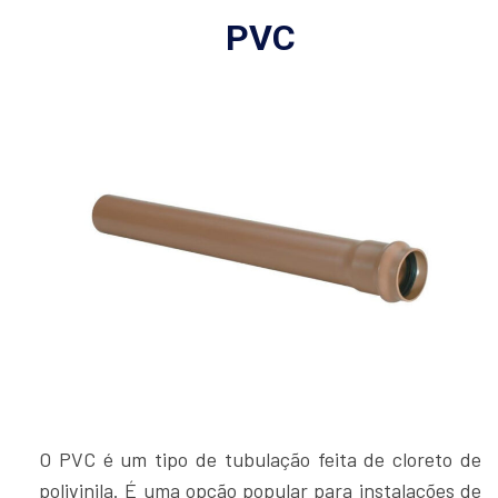
PVC
O PVC é um tipo de tubulação feita de cloreto de
polivinila. É uma opção popular para instalações de