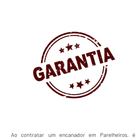
Ao contratar um encanador em Parelheiros, é