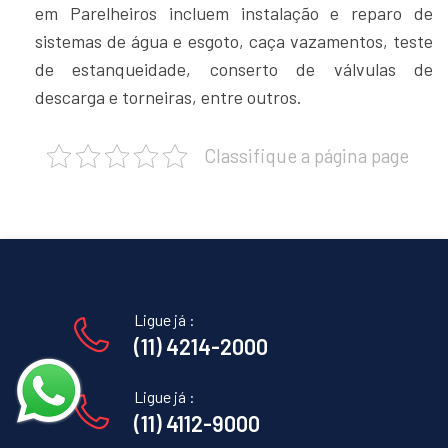
em Parelheiros incluem instalação e reparo de
sistemas de água e esgoto, caça vazamentos, teste
de estanqueidade, conserto de válvulas de
descarga e torneiras, entre outros.
Classifique a página page
Ligue já :
(11) 4214-2000
Ligue já :
(11) 4112-9000