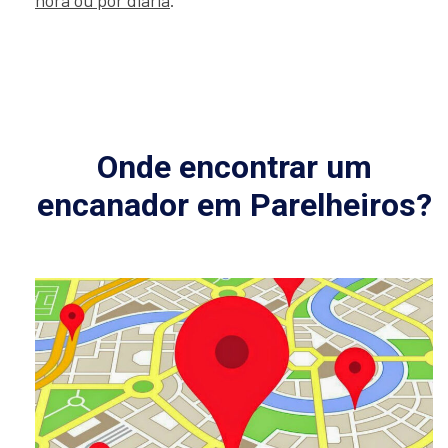
hora ou por diária
.
Onde encontrar um
encanador em Parelheiros?