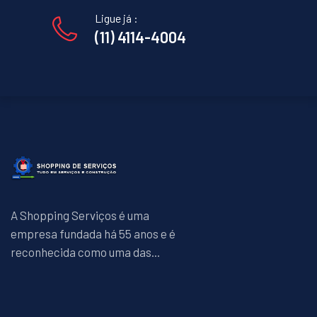
Ligue já :
(11) 4114-4004
A Shopping Serviços é uma
empresa fundada há 55 anos e é
reconhecida como uma das...