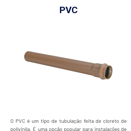
PVC
O PVC é um tipo de tubulação feita de cloreto de
polivinila. É uma opção popular para instalações de