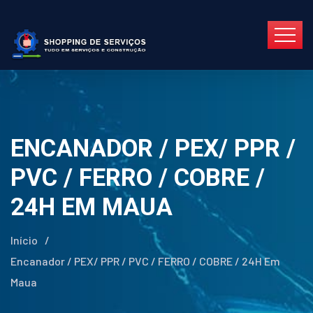
ENCANADOR / PEX/ PPR /
PVC / FERRO / COBRE /
24H EM MAUA
Início
/
Encanador / PEX/ PPR / PVC / FERRO / COBRE / 24H Em
Maua