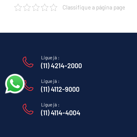
Classifique a página page
Ligue já :
(11) 4214-2000
Ligue já :
(11) 4112-9000
Ligue já :
(11) 4114-4004