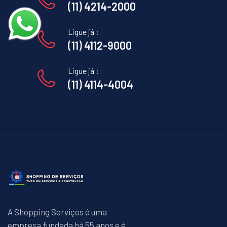
(11) 4214-2000
Ligue já :
(11) 4112-9000
Ligue já :
(11) 4114-4004
A Shopping Serviços é uma
empresa fundada há 55 anos e é