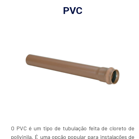
PVC
O PVC é um tipo de tubulação feita de cloreto de
polivinila. É uma opção popular para instalações de