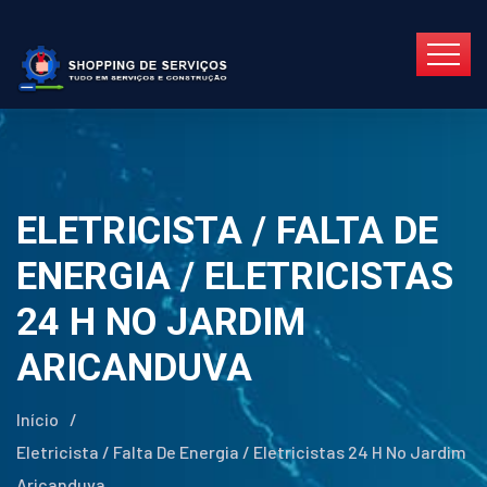
ELETRICISTA / FALTA DE
ENERGIA / ELETRICISTAS
24 H NO JARDIM
ARICANDUVA
Início
/
Eletricista / Falta De Energia / Eletricistas 24 H No Jardim
Aricanduva