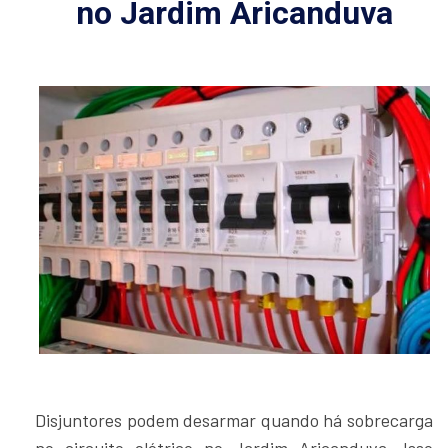
Disjuntores podem desarmar quando há sobrecarga
no circuito elétrico no Jardim Aricanduva. Isso
pode ser causado pelo uso excessivo de