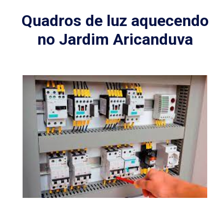
no Jardim Aricanduva
Quadros de luz aquecendo podem indicar um
problema elétrico sério. Se você notar que o quadro