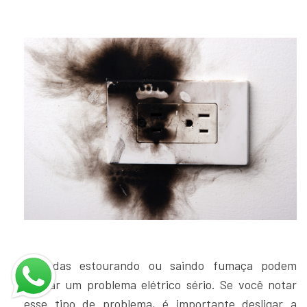
Tomadas estourando ou saindo fumaça podem
indicar um problema elétrico sério. Se você notar
esse tipo de problema, é importante desligar a
energia elétrica e chamar um eletricista no Jardim
Aricanduva imediatamente.