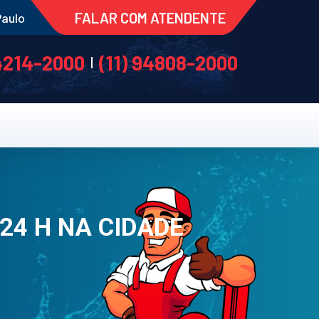
FALAR COM ATENDENTE
Paulo
 4214-2000
(11) 94808-2000
|
 24 H NA CIDADE