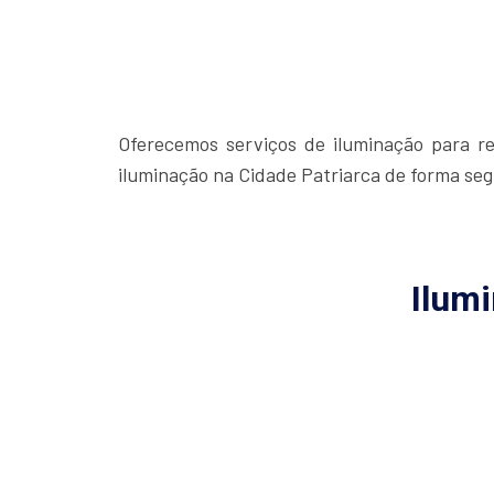
Oferecemos serviços de iluminação para res
iluminação na Cidade Patriarca de forma segu
Ilumi