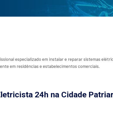
ssional especializado em instalar e reparar sistemas elétri
amente em residências e estabelecimentos comerciais.
letricista 24h na Cidade Patria