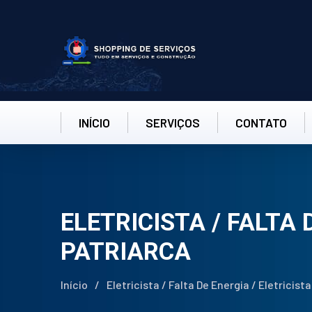
INÍCIO
SERVIÇOS
CONTATO
ELETRICISTA / FALTA 
PATRIARCA
Início
/
Eletricista / Falta De Energia / Eletricis