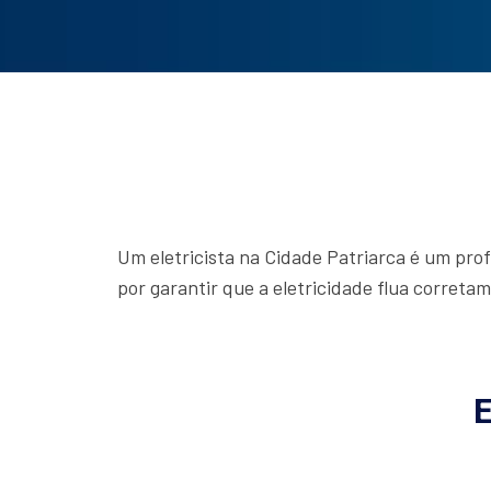
Um eletricista na Cidade Patriarca é um profi
por garantir que a eletricidade flua corret
E