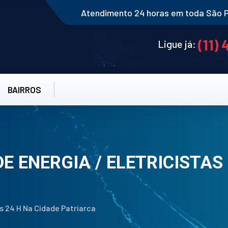
Atendimento 24 horas em toda São 
(11)
Ligue já:
BAIRROS
DE ENERGIA / ELETRICISTAS
tas 24 H Na Cidade Patriarca