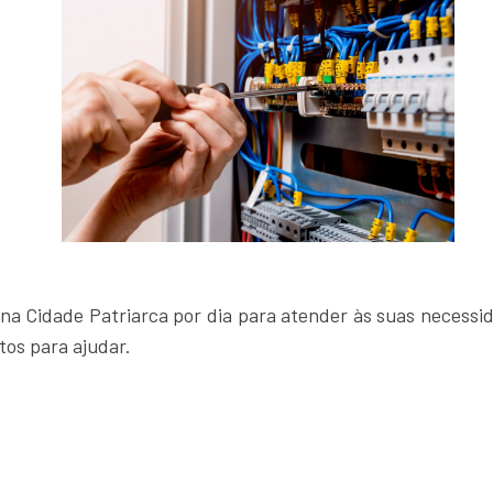
s na Cidade Patriarca por dia para atender às suas neces
os para ajudar.