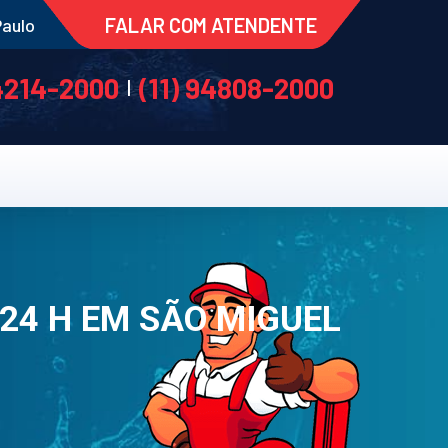
FALAR COM ATENDENTE
Paulo
 4214-2000
(11) 94808-2000
|
 24 H EM SÃO MIGUEL