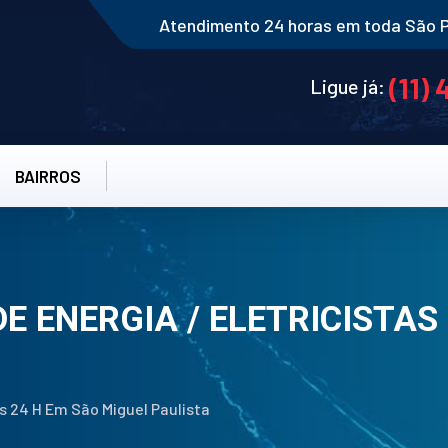
Atendimento 24 horas em toda São 
(11)
Ligue já:
BAIRROS
DE ENERGIA / ELETRICISTAS
tas 24 H Em São Miguel Paulista