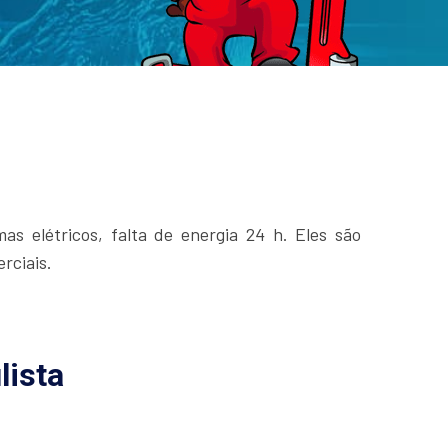
as elétricos, falta de energia 24 h. Eles são
rciais.
lista