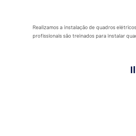
Realizamos a instalação de quadros elétrico
profissionais são treinados para instalar qu
I