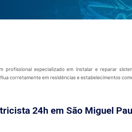
 profissional especializado em instalar e reparar sistem
e flua corretamente em residências e estabelecimentos come
tricista 24h em São Miguel Pau