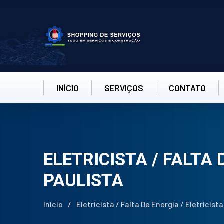
INÍCIO
SERVIÇOS
CONTATO
ELETRICISTA / FALTA 
PAULISTA
Início
/
Eletricista / Falta De Energia / Eletricis