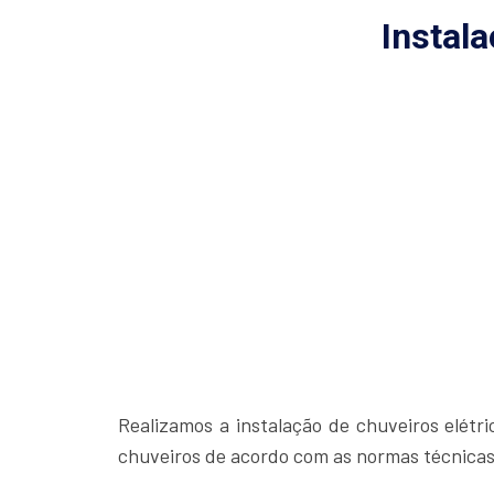
Instal
Realizamos a instalação de chuveiros elétri
chuveiros de acordo com as normas técnica