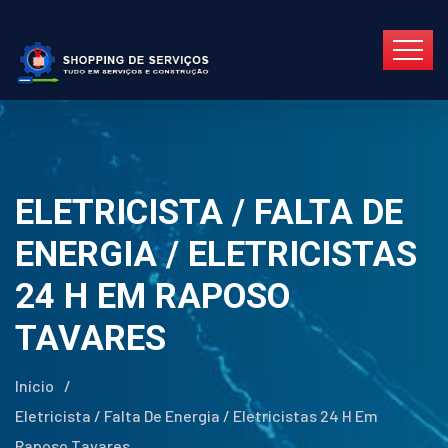
ELETRICISTA / FALTA DE
ENERGIA / ELETRICISTAS
24 H EM RAPOSO
TAVARES
Início
/
Eletricista / Falta De Energia / Eletricistas 24 H Em
Raposo Tavares