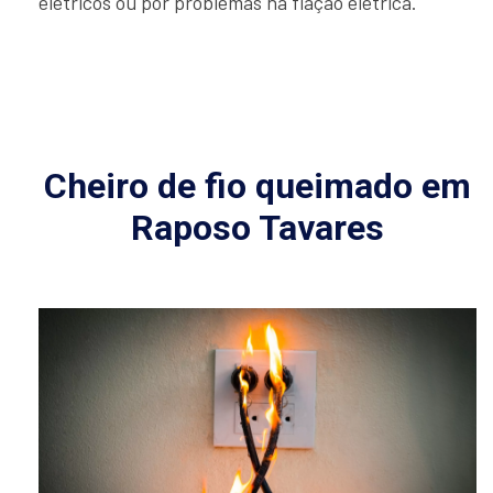
elétricos ou por problemas na fiação elétrica.
Cheiro de fio queimado em
Raposo Tavares