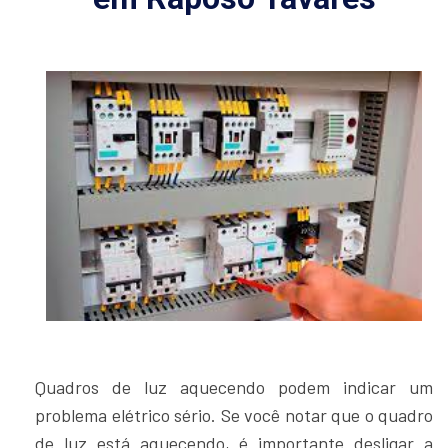
Quadros de luz aquecendo podem indicar um
problema elétrico sério. Se você notar que o quadro
de luz está aquecendo, é importante desligar a