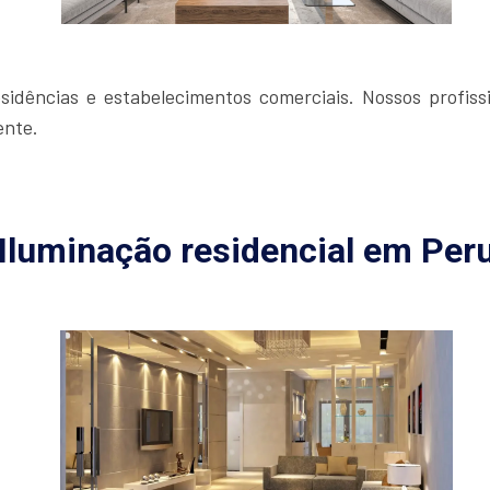
idências e estabelecimentos comerciais. Nossos profissi
ente.
Iluminação residencial em Per