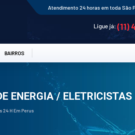
Atendimento 24 horas em toda São 
(11)
Ligue já:
BAIRROS
DE ENERGIA / ELETRICISTAS
tas 24 H Em Perus