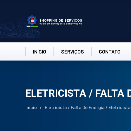
INÍCIO
SERVIÇOS
CONTATO
ELETRICISTA / FALTA 
Início
/
Eletricista / Falta De Energia / Eletricis