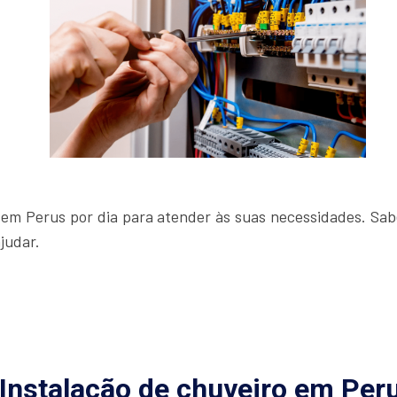
s em Perus por dia para atender às suas necessidades. Sa
judar.
Instalação de chuveiro em Per