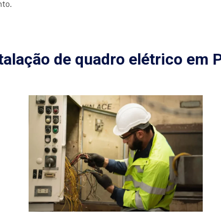
nto.
talação de quadro elétrico em 