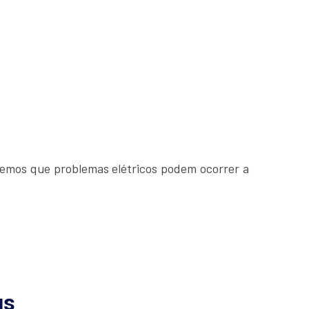
bemos que problemas elétricos podem ocorrer a
us