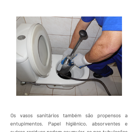
Os vasos sanitários também são propensos a
entupimentos. Papel higiênico, absorventes e
outros resíduos podem acumular-se nas tubulações