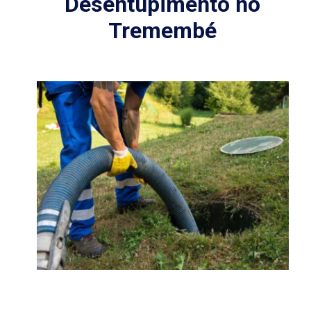
Desentupimento no
Tremembé