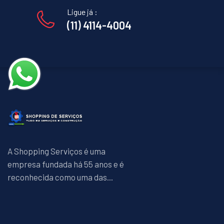
Ligue já :
(11) 4114-4004
A Shopping Serviços é uma
empresa fundada há 55 anos e é
reconhecida como uma das...