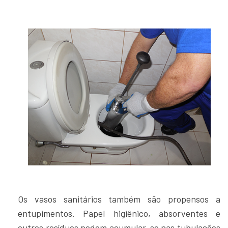
Os vasos sanitários também são propensos a
entupimentos. Papel higiênico, absorventes e
outros resíduos podem acumular-se nas tubulações