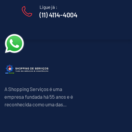
Ligue já :
(11) 4114-4004
A Shopping Serviços é uma
empresa fundada há 55 anos e é
reconhecida como uma das...