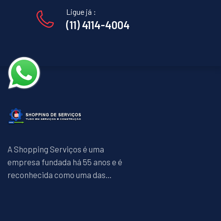
Ligue já :
(11) 4114-4004
A Shopping Serviços é uma
empresa fundada há 55 anos e é
reconhecida como uma das...