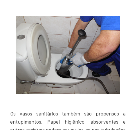
Os vasos sanitários também são propensos a
entupimentos. Papel higiênico, absorventes e
outros resíduos podem acumular-se nas tubulações