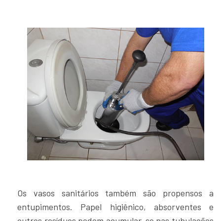
Os vasos sanitários também são propensos a
entupimentos. Papel higiênico, absorventes e
outros resíduos podem acumular-se nas tubulações