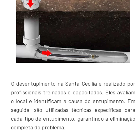
O desentupimento na Santa Cecília é realizado por
profissionais treinados e capacitados. Eles avaliam
o local e identificam a causa do entupimento. Em
seguida, são utilizadas técnicas específicas para
cada tipo de entupimento, garantindo a eliminação
completa do problema.