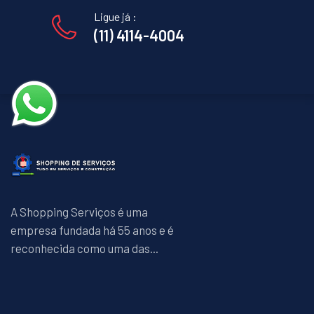
Ligue já :
(11) 4114-4004
A Shopping Serviços é uma
empresa fundada há 55 anos e é
reconhecida como uma das...