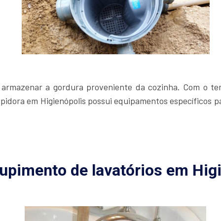
r armazenar a gordura proveniente da cozinha. Com o t
pidora em Higienópolis possui equipamentos específicos p
upimento de lavatórios em Hig