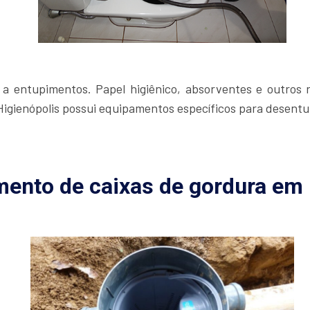
 a entupimentos. Papel higiênico, absorventes e outros
gienópolis possui equipamentos específicos para desentupi
ento de caixas de gordura em 