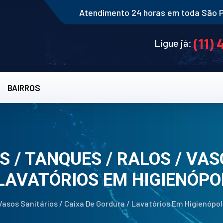
Atendimento 24 horas em toda São 
(11)
Ligue já:
BAIRROS
S / TANQUES / RALOS / VAS
LAVATÓRIOS EM HIGIENÓPO
Vasos Sanitários / Caixa De Gordura / Lavatórios Em Higienópol