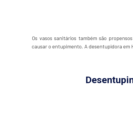
Os vasos sanitários também são propensos
causar o entupimento. A desentupidora em Hi
Desentupim