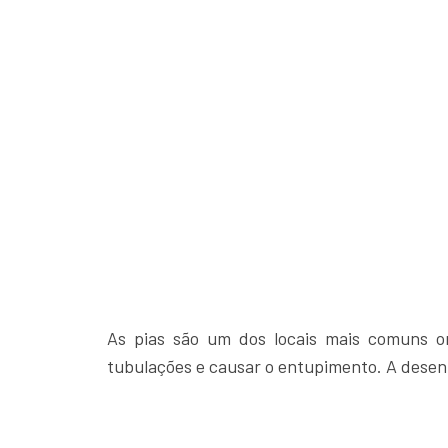
As pias são um dos locais mais comuns o
tubulações e causar o entupimento. A desent