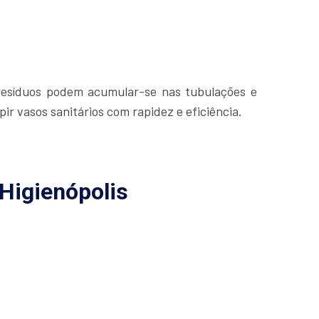
 resíduos podem acumular-se nas tubulações e
r vasos sanitários com rapidez e eficiência.
Higienópolis