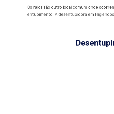
Os ralos são outro local comum onde ocorre
entupimento. A desentupidora em Higienópoli
Desentupi