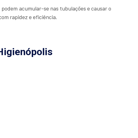
os podem acumular-se nas tubulações e causar o
om rapidez e eficiência.
Higienópolis