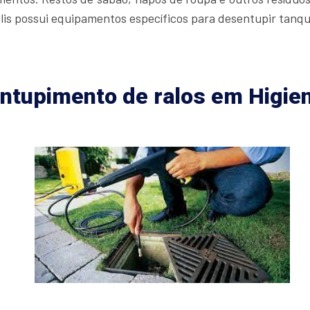
is possui equipamentos específicos para desentupir tanque
ntupimento de ralos em Higien