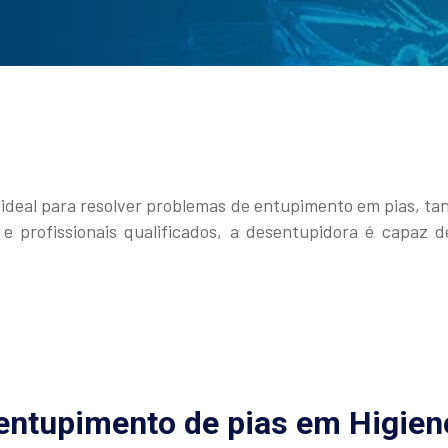
ideal para resolver problemas de entupimento em pias, tanq
e profissionais qualificados, a desentupidora é capaz 
ntupimento de pias em Higien