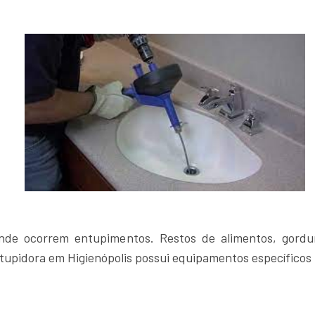
nde ocorrem entupimentos. Restos de alimentos, gordu
upidora em Higienópolis possui equipamentos específicos p