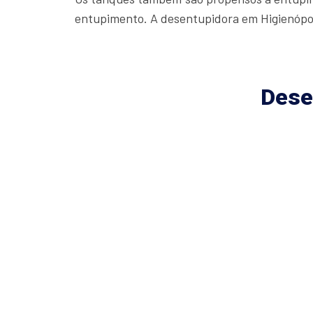
entupimento. A desentupidora em Higienópol
Dese