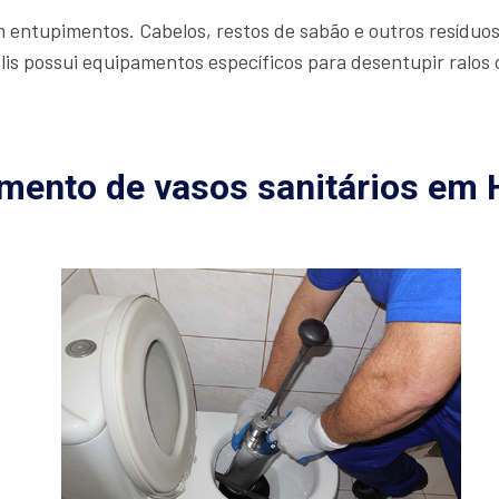
m entupimentos. Cabelos, restos de sabão e outros resídu
s possui equipamentos específicos para desentupir ralos c
mento de vasos sanitários em 