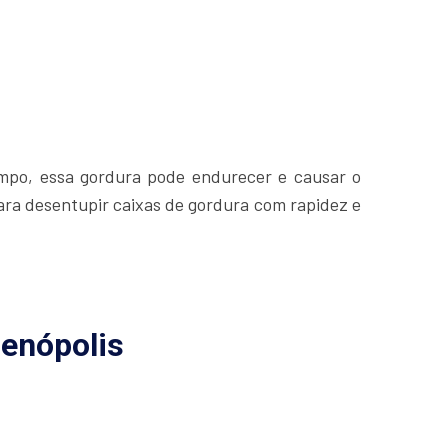
empo, essa gordura pode endurecer e causar o
ara desentupir caixas de gordura com rapidez e
ienópolis