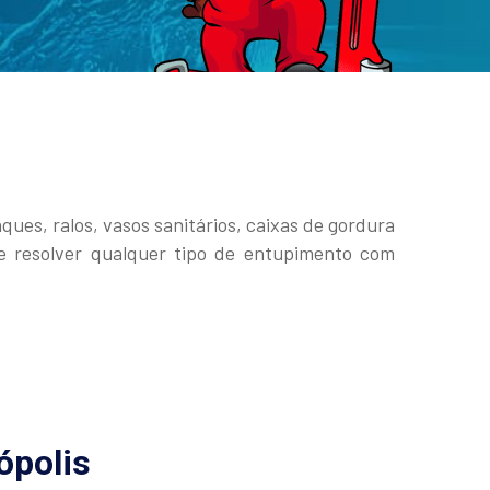
ues, ralos, vasos sanitários, caixas de gordura
de resolver qualquer tipo de entupimento com
ópolis