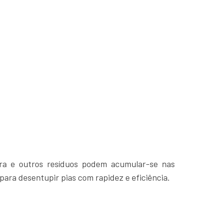
ra e outros resíduos podem acumular-se nas
ara desentupir pias com rapidez e eficiência.