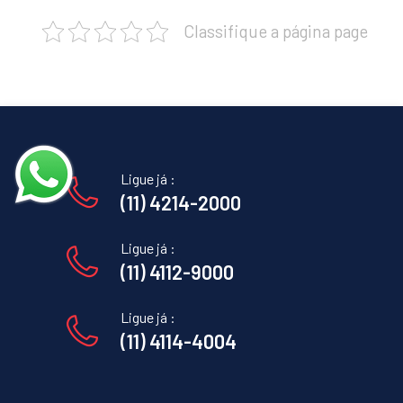
Classifique a página page
Ligue já :
(11) 4214-2000
Ligue já :
(11) 4112-9000
Ligue já :
(11) 4114-4004