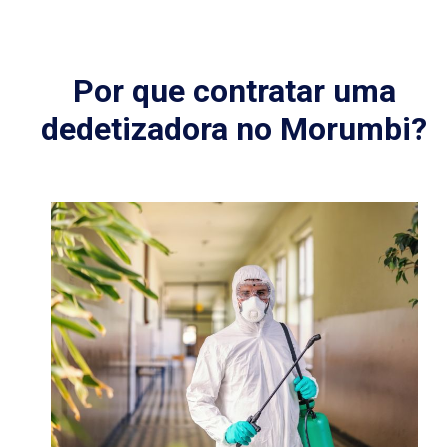
Por que contratar uma
dedetizadora no Morumbi?