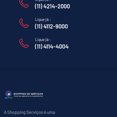
(11) 4214-2000
Ligue já :
(11) 4112-9000
Ligue já :
(11) 4114-4004
A Shopping Serviços é uma