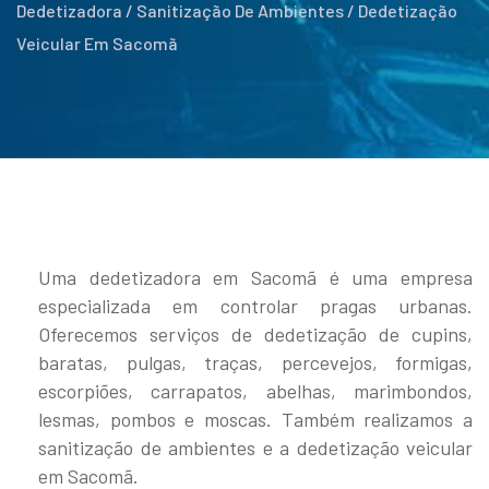
Dedetizadora / Sanitização De Ambientes / Dedetização
Veicular Em Sacomã
Uma dedetizadora em Sacomã é uma empresa
especializada em controlar pragas urbanas.
Oferecemos serviços de dedetização de cupins,
baratas, pulgas, traças, percevejos, formigas,
escorpiões, carrapatos, abelhas, marimbondos,
lesmas, pombos e moscas. Também realizamos a
sanitização de ambientes e a dedetização veicular
em Sacomã.