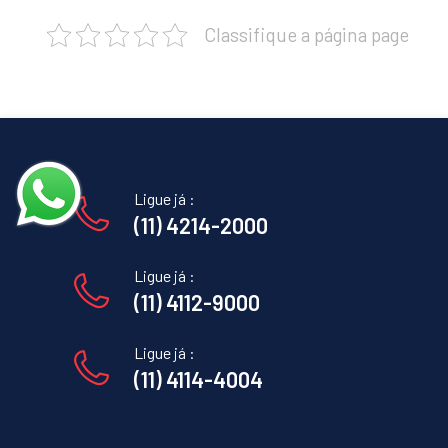
Classifique a página page
Ligue já :
(11) 4214-2000
Ligue já :
(11) 4112-9000
Ligue já :
(11) 4114-4004