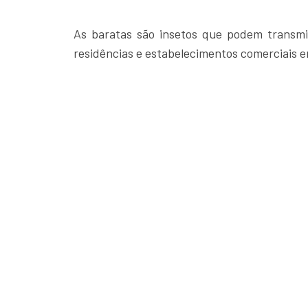
As baratas são insetos que podem transmit
residências e estabelecimentos comerciais e