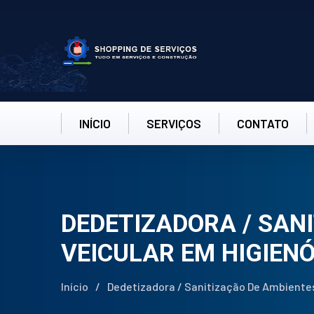
INÍCIO
SERVIÇOS
CONTATO
DEDETIZADORA / SAN
VEICULAR EM HIGIEN
Início
/
Dedetizadora / Sanitização De Ambientes