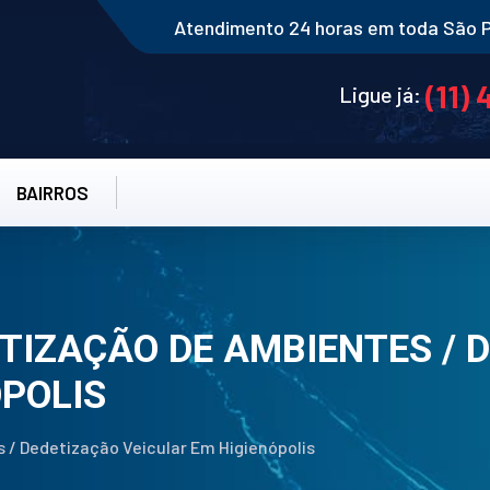
Atendimento 24 horas em toda São 
(11)
Ligue já:
BAIRROS
ITIZAÇÃO DE AMBIENTES / 
ÓPOLIS
 / Dedetização Veicular Em Higienópolis