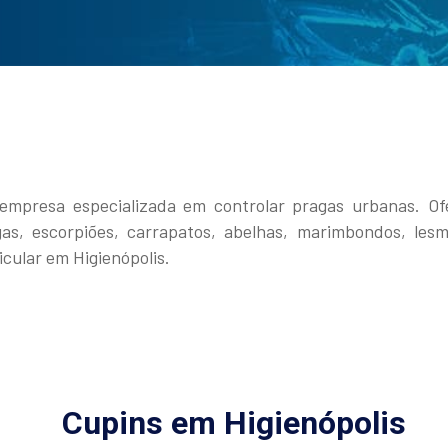
mpresa especializada em controlar pragas urbanas. Of
migas, escorpiões, carrapatos, abelhas, marimbondos, 
cular em Higienópolis.
Cupins em Higienópolis