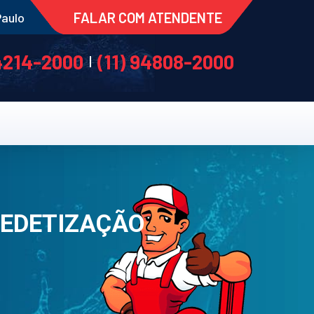
FALAR COM ATENDENTE
Paulo
 4214-2000
(11) 94808-2000
|
DEDETIZAÇÃO