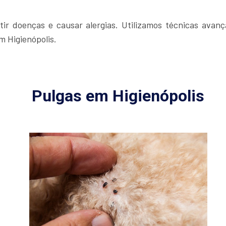
ir doenças e causar alergias. Utilizamos técnicas avanç
m Higienópolis.
Pulgas em Higienópolis