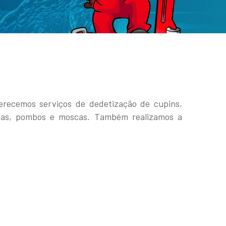
erecemos serviços de dedetização de cupins,
lesmas, pombos e moscas. Também realizamos a