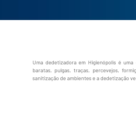
Uma dedetizadora em Higienópolis é uma e
baratas, pulgas, traças, percevejos, for
sanitização de ambientes e a dedetização vei