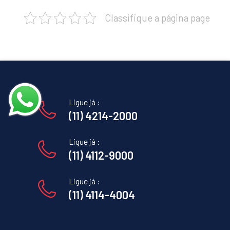
Classifique a página page
Ligue já :
(11) 4214-2000
Ligue já :
(11) 4112-9000
Ligue já :
(11) 4114-4004