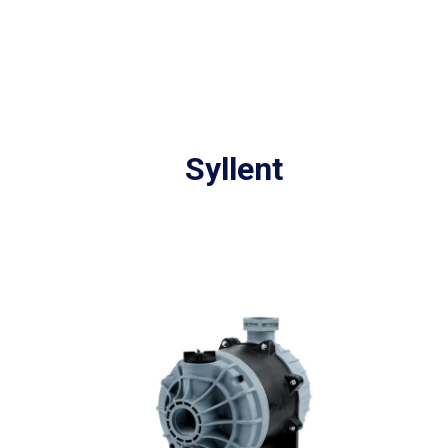
Syllent