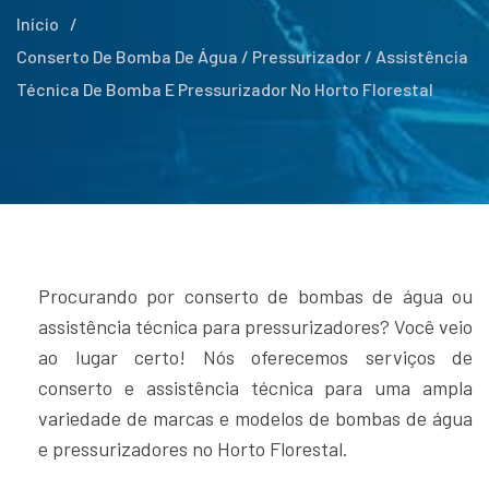
Início
/
Conserto De Bomba De Água / Pressurizador / Assistência
Técnica De Bomba E Pressurizador No Horto Florestal
Procurando por conserto de bombas de água ou
assistência técnica para pressurizadores? Você veio
ao lugar certo! Nós oferecemos serviços de
conserto e assistência técnica para uma ampla
variedade de marcas e modelos de bombas de água
e pressurizadores no Horto Florestal.