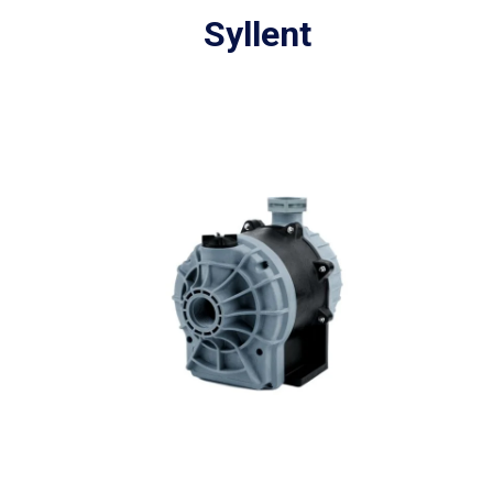
Syllent