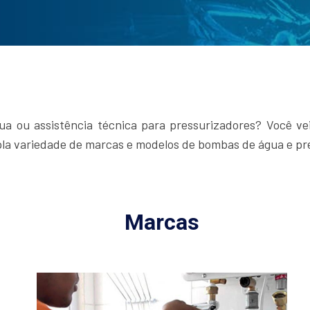
 ou assistência técnica para pressurizadores? Você vei
pla variedade de marcas e modelos de bombas de água e pr
Marcas