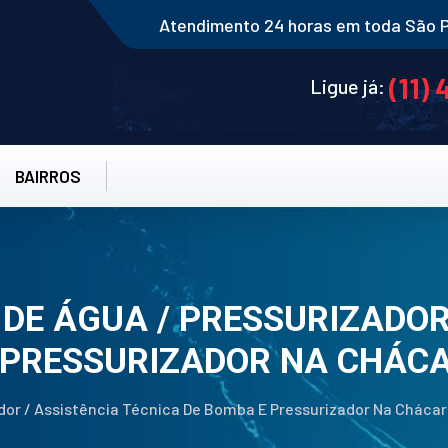
Atendimento 24 horas em toda São 
(11)
Ligue já:
BAIRROS
DE ÁGUA / PRESSURIZADOR
 PRESSURIZADOR NA CHÁC
dor / Assistência Técnica De Bomba E Pressurizador Na Cháca