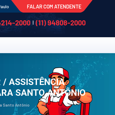
FALAR COM ATENDENTE
Paulo
 4214-2000
(11) 94808-2000
|
 / ASSISTÊNCIA
ARA SANTO ANTÔNIO
ra Santo Antônio