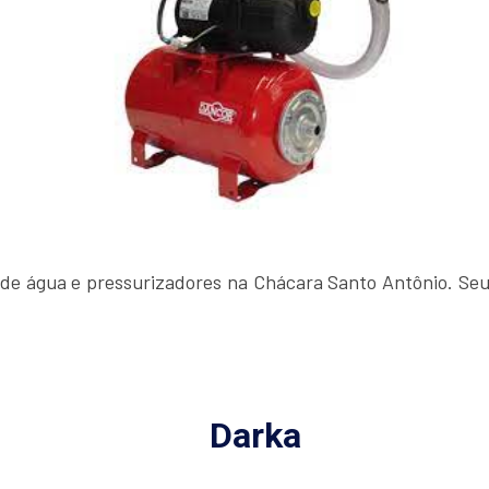
e água e pressurizadores na Chácara Santo Antônio. Seus
Darka