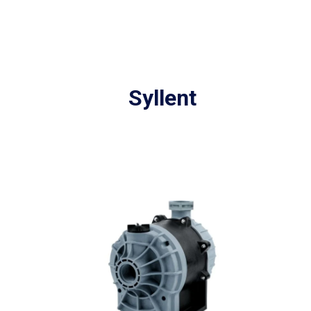
Syllent