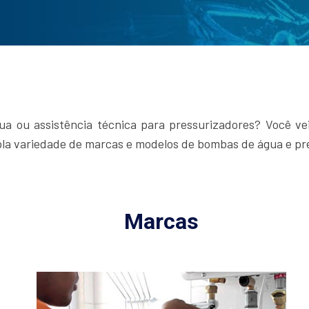
 ou assistência técnica para pressurizadores? Você vei
pla variedade de marcas e modelos de bombas de água e pr
Marcas