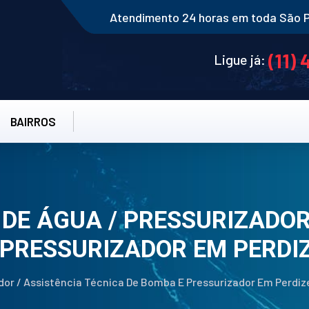
Atendimento 24 horas em toda São 
(11)
Ligue já:
BAIRROS
DE ÁGUA / PRESSURIZADOR
 PRESSURIZADOR EM PERDI
or / Assistência Técnica De Bomba E Pressurizador Em Perdiz