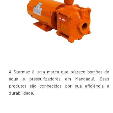
A Starmac é uma marca que oferece bombas de
água e pressurizadores em Mandaqui. Seus
produtos são conhecidos por sua eficiência e
durabilidade.