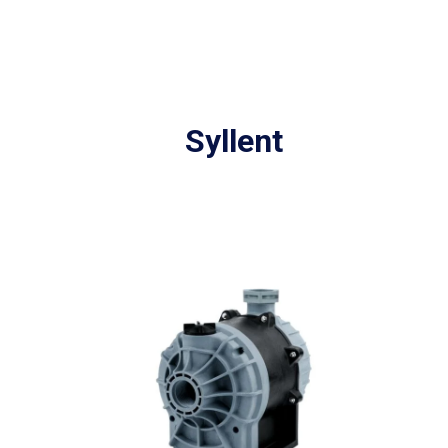
Syllent