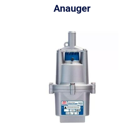
Anauger