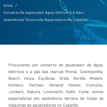
Início
/
Conserto De Aquecedor Água, Elétrico E A Gás /
Assistência Técnica De Aquecedores No Cubatão
Procurando por conserto de aquecedor de água,
elétricos e a gás das marcas Rinnai, Cosmopolita,
Bosch, Inova, Equibras, Orbis, Nordik, Rheem,
Komeco, Harman, General Heater, Cumulus,
Junkers, Sakura, Lorenzetti, Itaim, Yume, somos
especialistas em assistência técnica de todas as
máquinas de aquecedores no Cubatão.