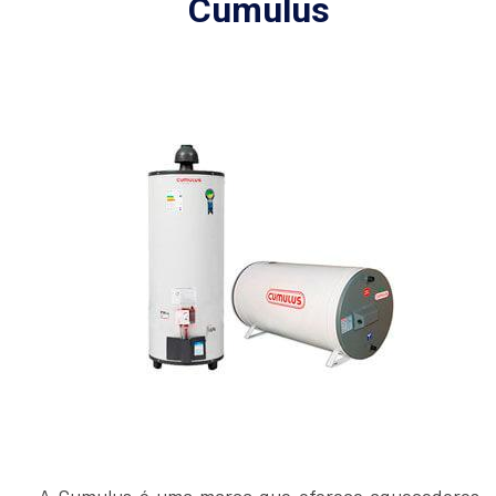
Cumulus
A Cumulus é uma marca que oferece aquecedores