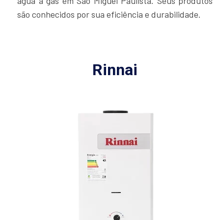
água a gás em São Miguel Paulista. Seus produtos
são conhecidos por sua eficiência e durabilidade.
Rinnai