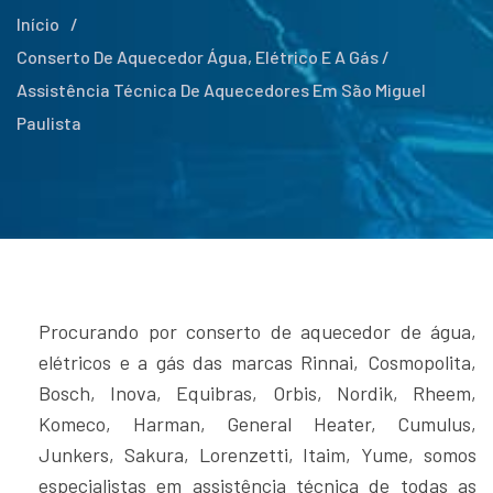
Início
/
Conserto De Aquecedor Água, Elétrico E A Gás /
Assistência Técnica De Aquecedores Em São Miguel
Paulista
Procurando por conserto de aquecedor de água,
elétricos e a gás das marcas Rinnai, Cosmopolita,
Bosch, Inova, Equibras, Orbis, Nordik, Rheem,
Komeco, Harman, General Heater, Cumulus,
Junkers, Sakura, Lorenzetti, Itaim, Yume, somos
especialistas em assistência técnica de todas as