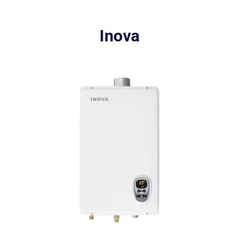
Inova