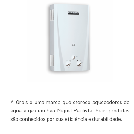
A Orbis é uma marca que oferece aquecedores de
água a gás em São Miguel Paulista. Seus produtos
são conhecidos por sua eficiência e durabilidade.