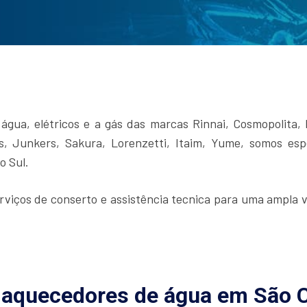
gua, elétricos e a gás das marcas Rinnai, Cosmopolita, 
 Junkers, Sakura, Lorenzetti, Itaim, Yume, somos espe
o Sul.
erviços de conserto e assistência tecnica para uma ampla
 aquecedores de água em São C