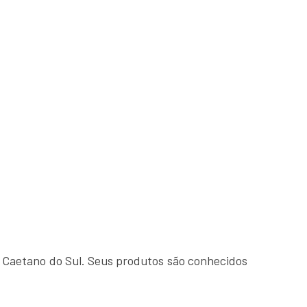
 Caetano do Sul. Seus produtos são conhecidos