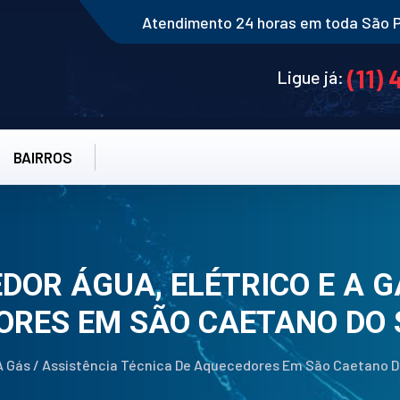
Atendimento 24 horas em toda São 
(11)
Ligue já:
BAIRROS
OR ÁGUA, ELÉTRICO E A G
ORES EM SÃO CAETANO DO 
A Gás / Assistência Técnica De Aquecedores Em São Caetano D