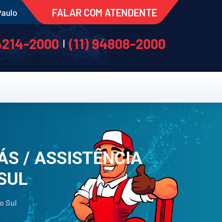
FALAR COM ATENDENTE
Paulo
 4214-2000
(11) 94808-2000
|
ÁS / ASSISTÊNCIA
SUL
o Sul