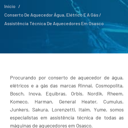
Início
/
Conserto De Aquecedor Água, Elétrico E A Gás /
Assistência Técnica De Aquecedores Em Osasco
Procurando por conserto de aquecedor de água,
elétricos e a gás das marcas Rinnai, Cosmopolita,
Bosch, Inova, Equibras, Orbis, Nordik, Rheem,
Komeco, Harman, General Heater, Cumulus,
Junkers, Sakura, Lorenzetti, Itaim, Yume, somos
especialistas em assistência técnica de todas as
máquinas de aquecedores em Osasco.