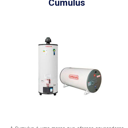
Cumulus
A Cumulus é uma marca que oferece aquecedores