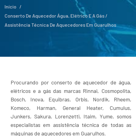
Início
/
Conserto De Aquecedor Água, Elétrico E A Gás /
Assistência Técnica De Aquecedores Em Guarulhos
Procurando por conserto de aquecedor de água,
elétricos e a gás das marcas Rinnai, Cosmopolita,
Bosch, Inova, Equibras, Orbis, Nordik, Rheem,
Komeco, Harman, General Heater, Cumulus,
Junkers, Sakura, Lorenzetti, Itaim, Yume, somos
especialistas em assistência técnica de todas as
máquinas de aquecedores em Guarulhos.